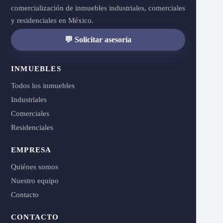
comercialización de inmuebles industriales, comerciales
y residenciales en México.
💬 Solicitar asesoría
INMUEBLES
Todos los inmuebles
Industriales
Comerciales
Residenciales
EMPRESA
Quiénes somos
Nuestro equipo
Contacto
CONTACTO