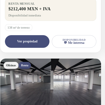
RENTA MENSUAL
$212,400 MXN + IVA
Disponibilidad inmediata
138 m² de terreno
DISPONIBILIDAD
Ver propiedad
💬 Me interesa
Oficinas
Renta