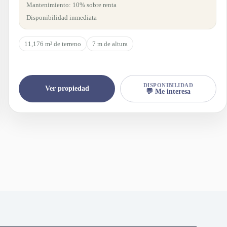
Mantenimiento: 10% sobre renta
Disponibilidad inmediata
11,176 m² de terreno
7 m de altura
DISPONIBILIDAD
Ver propiedad
💬 Me interesa