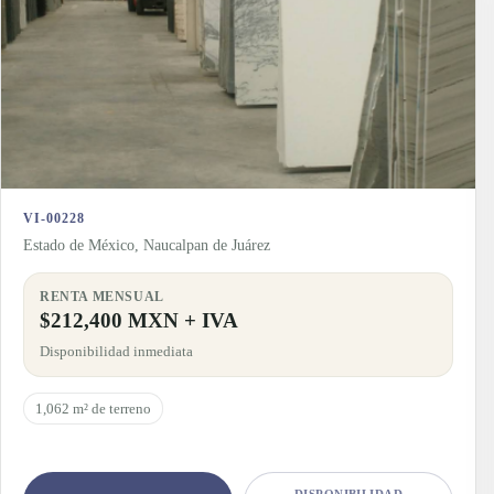
VI-00228
Estado de México, Naucalpan de Juárez
RENTA MENSUAL
$212,400 MXN + IVA
Disponibilidad inmediata
1,062 m² de terreno
DISPONIBILIDAD