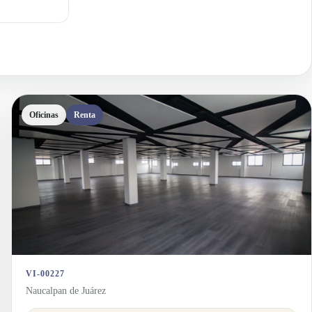
Oficinas
Renta
VI-00227
Naucalpan de Juárez