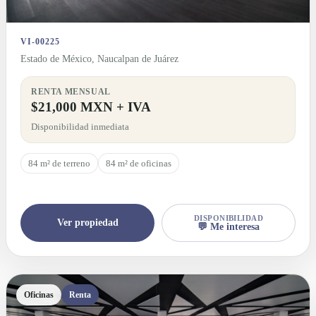
VI-00225
Estado de México, Naucalpan de Juárez
RENTA MENSUAL
$21,000 MXN + IVA
Disponibilidad inmediata
84 m² de terreno
84 m² de oficinas
DISPONIBILIDAD
Ver propiedad
💬 Me interesa
Oficinas
Renta