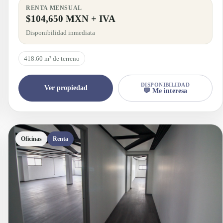
RENTA MENSUAL
$104,650 MXN + IVA
Disponibilidad inmediata
418.60 m² de terreno
DISPONIBILIDAD
Ver propiedad
💬 Me interesa
Oficinas
Renta