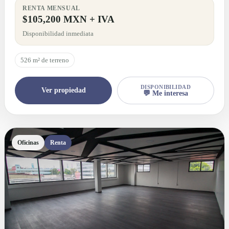
RENTA MENSUAL
$105,200 MXN + IVA
Disponibilidad inmediata
526 m² de terreno
DISPONIBILIDAD
Ver propiedad
💬 Me interesa
Oficinas
Renta