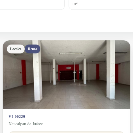
Locales
Renta
VI-00229
Naucalpan de Juárez