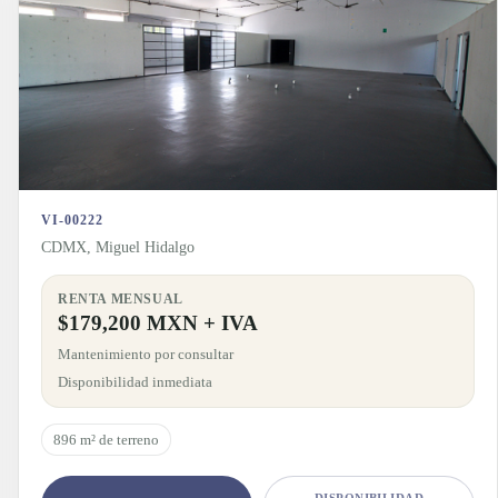
VI-00222
CDMX, Miguel Hidalgo
RENTA MENSUAL
$179,200 MXN + IVA
Mantenimiento por consultar
Disponibilidad inmediata
896 m² de terreno
DISPONIBILIDAD