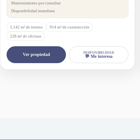
Mantenimiento por consultar
Disponibilidad inmediata
1,142 m² de terreno
914 m² de construcción
228 m² de oficinas
DISPONIBILIDAD
Ver propiedad
💬 Me interesa