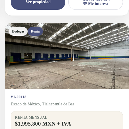
Ver propiedad
💬 Me interesa
Bodegas
Renta
VI-00118
Estado de México, Tlalnepantla de Baz
RENTA MENSUAL
$1,995,800 MXN + IVA