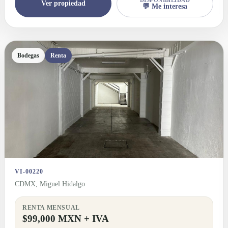
Ver propiedad
💬 Me interesa
Bodegas
Renta
VI-00220
CDMX, Miguel Hidalgo
RENTA MENSUAL
$99,000 MXN + IVA