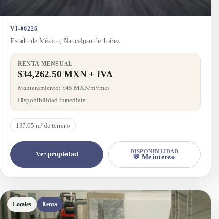
VI-00226
Estado de México, Naucalpan de Juárez
RENTA MENSUAL
$34,262.50 MXN + IVA
Mantenimiento: $45 MXN/m²/mes
Disponibilidad inmediata
137.05 m² de terreno
DISPONIBILIDAD
Ver propiedad
💬 Me interesa
Locales
Renta