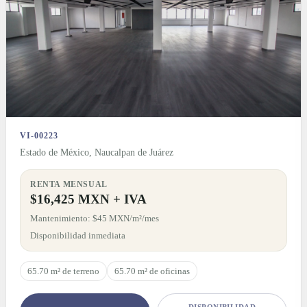
VI-00223
Estado de México, Naucalpan de Juárez
RENTA MENSUAL
$16,425 MXN + IVA
Mantenimiento: $45 MXN/m²/mes
Disponibilidad inmediata
65.70 m² de terreno
65.70 m² de oficinas
DISPONIBILIDAD