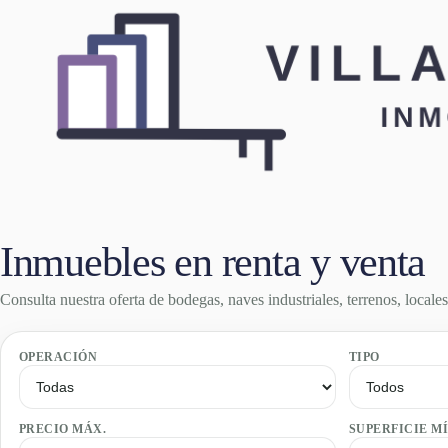
Saltar
al
contenido
Inmuebles en renta y venta
Consulta nuestra oferta de bodegas, naves industriales, terrenos, locale
OPERACIÓN
TIPO
PRECIO MÁX.
SUPERFICIE MÍ