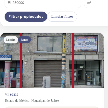
Filtrar propiedades
Limpiar filtros
Locales
Renta
VI-00230
Estado de México, Naucalpan de Juárez