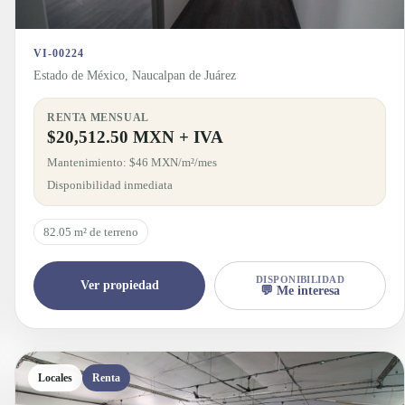
VI-00224
Estado de México, Naucalpan de Juárez
RENTA MENSUAL
$20,512.50 MXN + IVA
Mantenimiento: $46 MXN/m²/mes
Disponibilidad inmediata
82.05 m² de terreno
DISPONIBILIDAD
Ver propiedad
💬 Me interesa
Locales
Renta