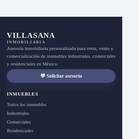
VILLASANA
INMOBILIARIA
Asesoría inmobiliaria personalizada para renta, venta y
comercialización de inmuebles industriales, comerciales
y residenciales en México.
💬 Solicitar asesoría
INMUEBLES
Todos los inmuebles
Industriales
Comerciales
Residenciales