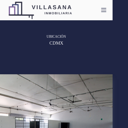
Saltar
al
contenido
UBICACIÓN
CDMX