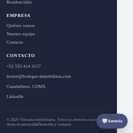
Residenciales
EMPRESA
Quiénes somos
Nuestro equipo
Contacto
CONTACTO
+52 555 414 3157
leonor@bodegas-inmobiliaria.com
Cuauhtémoc, CDMX
LinkedIn
© 2026 Villasana Inmobiliaria. Todos los derechos reservados.
💬
Asesoría
Aviso de privacidad
Atención y contacto