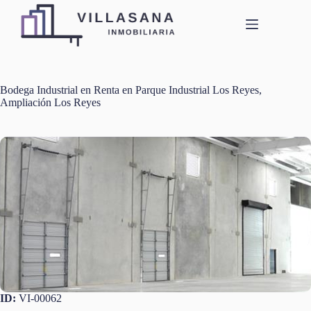
Saltar
al
contenido
Bodega Industrial en Renta en Parque Industrial Los Reyes,
Ampliación Los Reyes
ID:
VI-00062