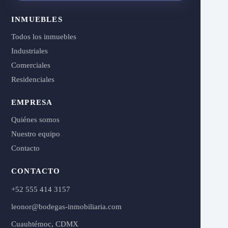
INMUEBLES
Todos los inmuebles
Industriales
Comerciales
Residenciales
EMPRESA
Quiénes somos
Nuestro equipo
Contacto
CONTACTO
+52 555 414 3157
leonor@bodegas-inmobiliaria.com
Cuauhtémoc, CDMX