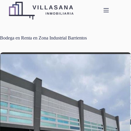
Saltar
al
contenido
Bodega en Renta en Zona Industrial Barrientos