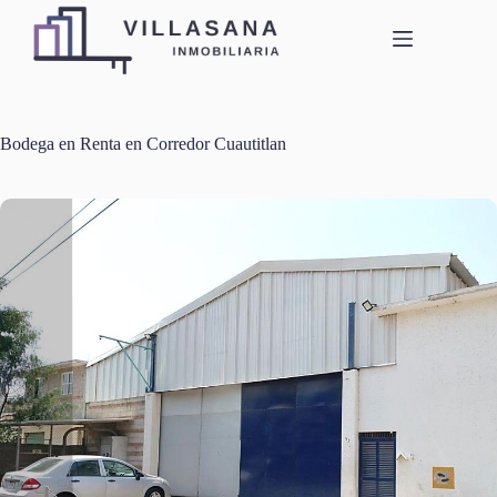
Saltar
al
contenido
Bodega en Renta en Corredor Cuautitlan