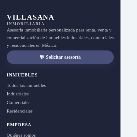
VILLASANA
INMOBILIARIA
Asesoría inmobiliaria personalizada para renta, venta y
comercialización de inmuebles industriales, comerciales
y residenciales en México.
💬 Solicitar asesoría
INMUEBLES
Todos los inmuebles
Industriales
Comerciales
Residenciales
EMPRESA
Quiénes somos