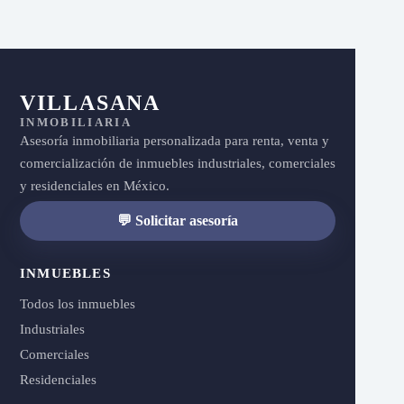
VILLASANA
INMOBILIARIA
Asesoría inmobiliaria personalizada para renta, venta y
comercialización de inmuebles industriales, comerciales
y residenciales en México.
💬 Solicitar asesoría
INMUEBLES
Todos los inmuebles
Industriales
Comerciales
Residenciales