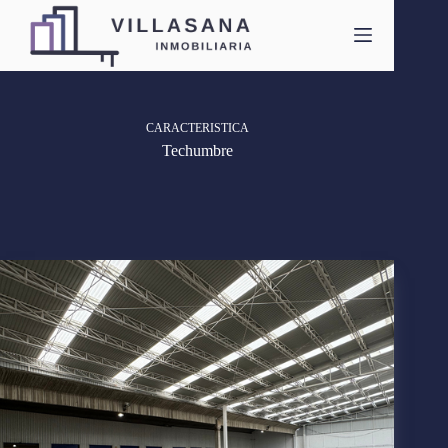
Saltar
al
contenido
CARACTERISTICA
Techumbre