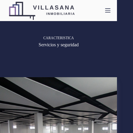
Saltar
al
contenido
CARACTERISTICA
Servicios y seguridad