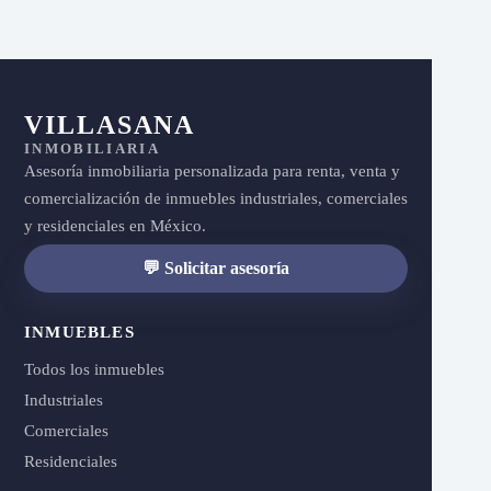
VILLASANA
INMOBILIARIA
Asesoría inmobiliaria personalizada para renta, venta y
comercialización de inmuebles industriales, comerciales
y residenciales en México.
💬 Solicitar asesoría
INMUEBLES
Todos los inmuebles
Industriales
Comerciales
Residenciales