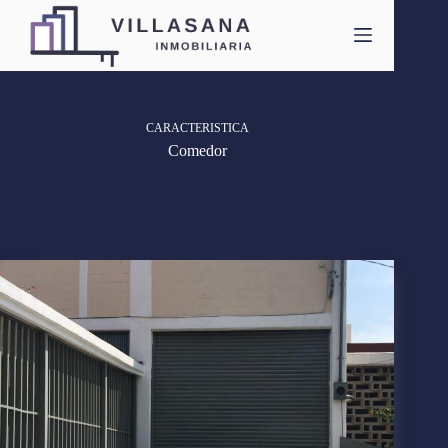
Saltar
al
contenido
CARACTERISTICA
Comedor