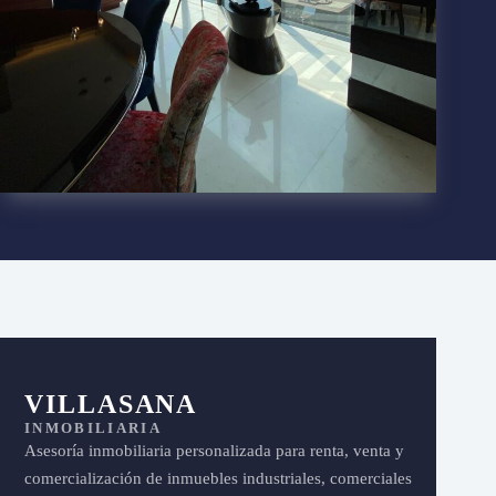
VILLASANA
INMOBILIARIA
Asesoría inmobiliaria personalizada para renta, venta y
comercialización de inmuebles industriales, comerciales